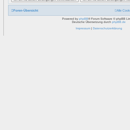
Foren-Übersicht
Alle Cook
Powered by
phpBB
® Forum Software © phpBB Lim
Deutsche Übersetzung durch
phpBB.de
Impressum
|
Datenschutzerklärung