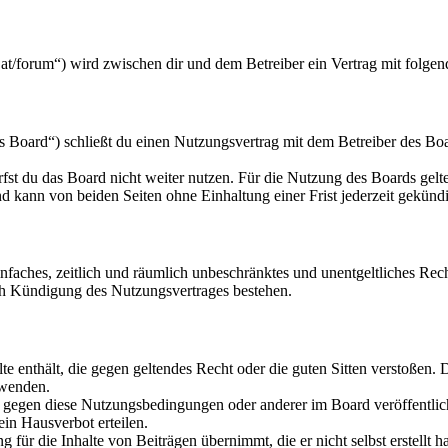
.at/forum“) wird zwischen dir und dem Betreiber ein Vertrag mit folge
Board“) schließt du einen Nutzungsvertrag mit dem Betreiber des Boar
fst du das Board nicht weiter nutzen. Für die Nutzung des Boards gelten
 kann von beiden Seiten ohne Einhaltung einer Frist jederzeit gekünd
 einfaches, zeitlich und räumlich unbeschränktes und unentgeltliches R
ch Kündigung des Nutzungsvertrages bestehen.
alte enthält, die gegen geltendes Recht oder die guten Sitten verstoßen. 
rwenden.
n gegen diese Nutzungsbedingungen oder anderer im Board veröffentli
in Hausverbot erteilen.
für die Inhalte von Beiträgen übernimmt, die er nicht selbst erstellt 