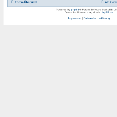
Foren-Übersicht
Alle Cook
Powered by
phpBB
® Forum Software © phpBB Lim
Deutsche Übersetzung durch
phpBB.de
Impressum
|
Datenschutzerklärung