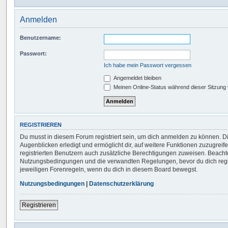
Anmelden
Benutzername:
Passwort:
Ich habe mein Passwort vergessen
Angemeldet bleiben
Meinen Online-Status während dieser Sitzung
REGISTRIEREN
Du musst in diesem Forum registriert sein, um dich anmelden zu können. Di
Augenblicken erledigt und ermöglicht dir, auf weitere Funktionen zuzugreif
registrierten Benutzern auch zusätzliche Berechtigungen zuweisen. Beachte
Nutzungsbedingungen und die verwandten Regelungen, bevor du dich regist
jeweiligen Forenregeln, wenn du dich in diesem Board bewegst.
Nutzungsbedingungen
|
Datenschutzerklärung
Registrieren