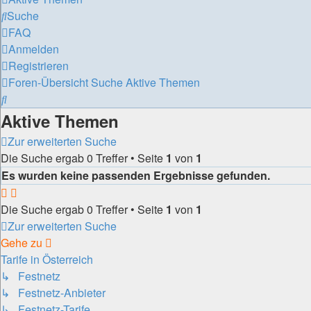
Suche
FAQ
Anmelden
Registrieren
Foren-Übersicht
Suche
Aktive Themen
Suche
Aktive Themen
Zur erweiterten Suche
Die Suche ergab 0 Treffer • Seite
1
von
1
Es wurden keine passenden Ergebnisse gefunden.
Die Suche ergab 0 Treffer • Seite
1
von
1
Zur erweiterten Suche
Gehe zu
Tarife in Österreich
↳ Festnetz
↳ Festnetz-Anbieter
↳ Festnetz-Tarife