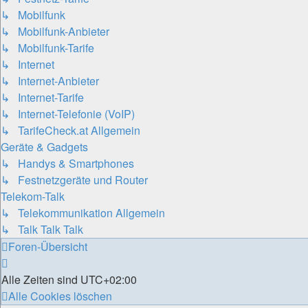
↳ Mobilfunk
↳ Mobilfunk-Anbieter
↳ Mobilfunk-Tarife
↳ Internet
↳ Internet-Anbieter
↳ Internet-Tarife
↳ Internet-Telefonie (VoIP)
↳ TarifeCheck.at Allgemein
Geräte & Gadgets
↳ Handys & Smartphones
↳ Festnetzgeräte und Router
Telekom-Talk
↳ Telekommunikation Allgemein
↳ Talk Talk Talk
Foren-Übersicht
Alle Zeiten sind
UTC+02:00
Alle Cookies löschen