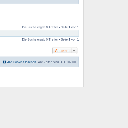
Die Suche ergab 0 Treffer • Seite
1
von
1
Die Suche ergab 0 Treffer • Seite
1
von
1
Gehe zu
Alle Cookies löschen
Alle Zeiten sind
UTC+02:00