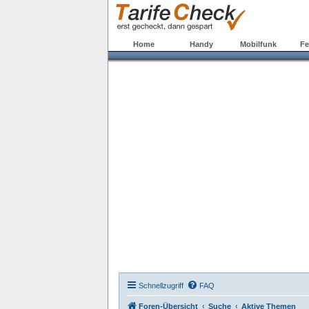
Home
Handy
Mobilfunk
Fe
Schnellzugriff
FAQ
Foren-Übersicht
Suche
Aktive Themen