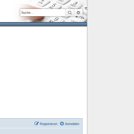
Suche
Erweiterte Suche
Registrieren
Anmelden