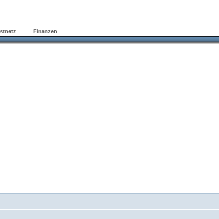
stnetz
Finanzen
Forum