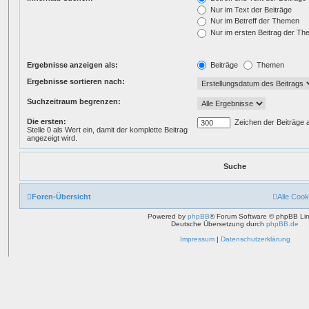
Nur im Text der Beiträge
Nur im Betreff der Themen
Nur im ersten Beitrag der T
Ergebnisse anzeigen als:
Beiträge
Themen
Ergebnisse sortieren nach:
Suchzeitraum begrenzen:
Die ersten:
Zeichen der Beiträge 
Stelle 0 als Wert ein, damit der komplette Beitrag
angezeigt wird.
Foren-Übersicht
Alle Cook
Powered by
phpBB
® Forum Software © phpBB Lim
Deutsche Übersetzung durch
phpBB.de
Impressum
|
Datenschutzerklärung