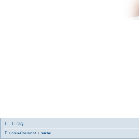
FAQ
Foren-Übersicht
Suche