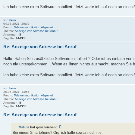
Ich habe keine extra Software installiert. Jetzt warte ich auf noch so einen A
von
brus
04.08.2021, 20:00
Forum:
Telekommunikation Allgemein
Thema:
Anzeige von Adresse bei Anruf
Antworten:
8
Zugriffe:
144338
Re: Anzeige von Adresse bei Anruf
Hallo. Haben Sie zusätzliche Software installiert ? Oder ist es einfach von 
noch nie untergekommen... Wenn es Ihnen nichts ausmacht, machen Sie bit
Ich habe keine extra Software installiert. Jetzt warte ich auf noch so einen A
von
brus
25.06.2021, 14:54
Forum:
Telekommunikation Allgemein
Thema:
Anzeige von Adresse bei Anruf
Antworten:
8
Zugriffe:
144338
Re: Anzeige von Adresse bei Anruf
Matula
hat geschrieben:
Bei einem Smartphone? Org, ich hatte sowas noch nie.