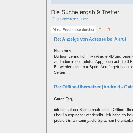
Die Suche ergab 9 Treffer
Zur erweiterten Suche
Suche
Erweiterte 
Re: Anzeige von Adresse bei Anruf
Hallo brus
Du hast vermutlich Hiya Anrufer-ID und Spam
Zu finden in der Telefon App, oben auf die 3
Es werden nicht nur Spam Anrufe gefunden so
Seiten ...
Re: Offline-Übersetzer (Android - Gal
Guten Tag,
ich bin auf der Suche nach einem Offline-Üb
über Lautsprecher wiedergibt. Ich habe es be
probiert (man kann ja die Sprachen herunterlad