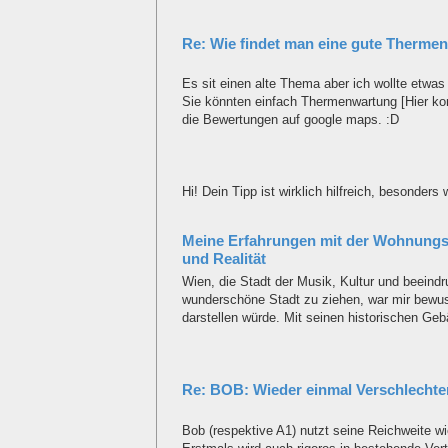
Re: Wie findet man eine gute Therme
Es sit einen alte Thema aber ich wollte etwas 
Sie könnten einfach Thermenwartung [Hier k
die Bewertungen auf google maps. :D
Hi! Dein Tipp ist wirklich hilfreich, besonders
Meine Erfahrungen mit der Wohnungs
und Realität
Wien, die Stadt der Musik, Kultur und beeindr
wunderschöne Stadt zu ziehen, war mir bewu
darstellen würde. Mit seinen historischen Ge
Re: BOB: Wieder einmal Verschlechter
Bob (respektive A1) nutzt seine Reichweite w