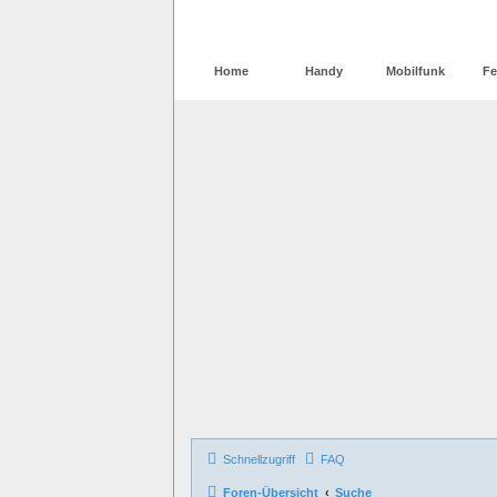
Home
Handy
Mobilfunk
Fe
Schnellzugriff
FAQ
Foren-Übersicht
Suche