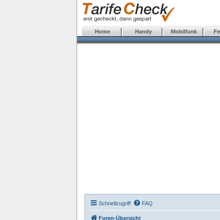
Home
Handy
Mobilfunk
Fe
Schnellzugriff
FAQ
Foren-Übersicht