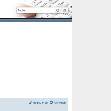
Suche
Erweiterte Suche
Registrieren
Anmelden