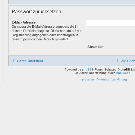
Passwort zurücksetzen
E-Mail-Adresse:
Du musst die E-Mail-Adresse angeben, die in
deinem Profil hinterlegt ist. Diese hast du bei der
Registrierung angegeben oder nachträglich in
deinem persönlichen Bereich geändert.
Foren-Übersicht
Alle Cook
Powered by
phpBB
® Forum Software © phpBB Lim
Deutsche Übersetzung durch
phpBB.de
Impressum
|
Datenschutzerklärung