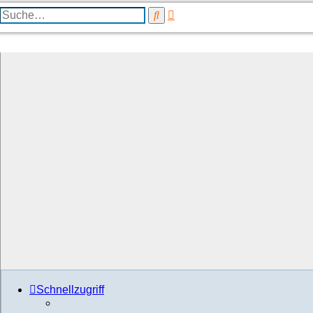
Erweiterte
Suche
Suche
Schnellzugriff