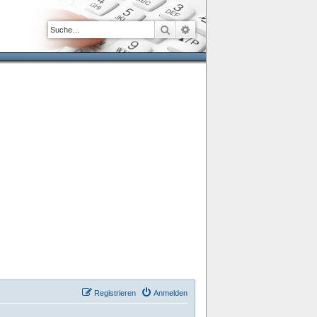
Suche
Erweiterte Suche
Registrieren
Anmelden