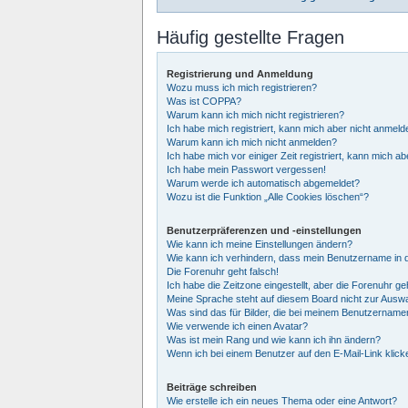
Häufig gestellte Fragen
Registrierung und Anmeldung
Wozu muss ich mich registrieren?
Was ist COPPA?
Warum kann ich mich nicht registrieren?
Ich habe mich registriert, kann mich aber nicht anmeld
Warum kann ich mich nicht anmelden?
Ich habe mich vor einiger Zeit registriert, kann mich 
Ich habe mein Passwort vergessen!
Warum werde ich automatisch abgemeldet?
Wozu ist die Funktion „Alle Cookies löschen“?
Benutzerpräferenzen und -einstellungen
Wie kann ich meine Einstellungen ändern?
Wie kann ich verhindern, dass mein Benutzername in d
Die Forenuhr geht falsch!
Ich habe die Zeitzone eingestellt, aber die Forenuhr g
Meine Sprache steht auf diesem Board nicht zur Auswa
Was sind das für Bilder, die bei meinem Benutzernam
Wie verwende ich einen Avatar?
Was ist mein Rang und wie kann ich ihn ändern?
Wenn ich bei einem Benutzer auf den E-Mail-Link klick
Beiträge schreiben
Wie erstelle ich ein neues Thema oder eine Antwort?