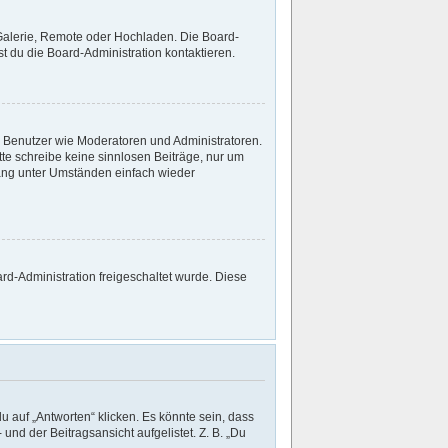
 Galerie, Remote oder Hochladen. Die Board-
 du die Board-Administration kontaktieren.
te Benutzer wie Moderatoren und Administratoren.
tte schreibe keine sinnlosen Beiträge, nur um
ang unter Umständen einfach wieder
ard-Administration freigeschaltet wurde. Diese
 auf „Antworten“ klicken. Es könnte sein, dass
und der Beitragsansicht aufgelistet. Z. B. „Du