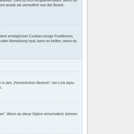
ählen. Dies ist nicht empfehlenswert, wenn du
dann wurde sie vermutlich von der Board-
ßerdem ermöglichen Cookies einige Funktionen,
- oder Abmeldung hast, kann es helfen, wenn du
 in den „Persönlichen Bereich“; der Link dazu
n.
gen“. Wenn du diese Option einschaltest, können