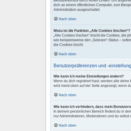
Benutzerkontos durch einen Dritten. Um angemel
dich an einem öffentlichen Computer, zum Beispie
Administration ausgeschaltet.
Nach oben
Wozu ist die Funktion „Alle Cookies löschen“?
„Alle Cookies löschen“ löscht die Cookies, die 
wie beispielsweise den „Gelesen“-Status – sofer
die Cookies löscht.
Nach oben
Benutzerpräferenzen und -einstellun
Wie kann ich meine Einstellungen ändern?
Wenn du dich registriert hast, werden alle dein
wird meist oben auf der Seite angezeigt, wenn d
Nach oben
Wie kann ich verhindern, dass mein Benutzerna
In deinem persönlichen Bereich findest du in de
nur Administratoren, Moderatoren und du selbst 
Nach oben