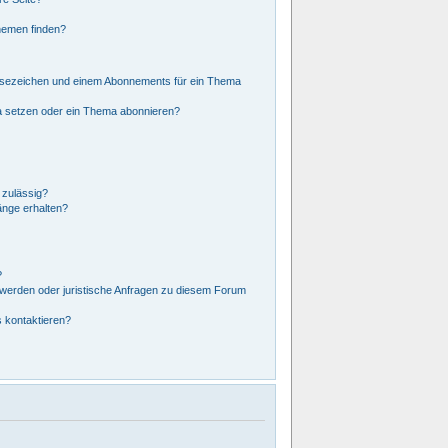
hemen finden?
esezeichen und einem Abonnements für ein Thema
a setzen oder ein Thema abonnieren?
 zulässig?
änge erhalten?
?
hwerden oder juristische Anfragen zu diesem Forum
s kontaktieren?