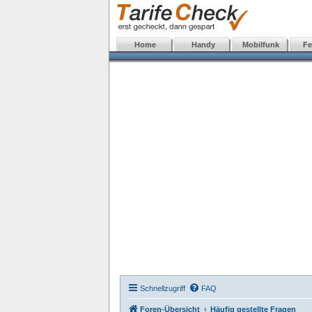
Home
Handy
Mobilfunk
Fe
Schnellzugriff
FAQ
Foren-Übersicht
Häufig gestellte Fragen