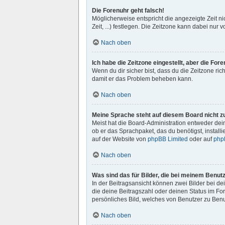
Die Forenuhr geht falsch!
Möglicherweise entspricht die angezeigte Zeit ni
Zeit, ...) festlegen. Die Zeitzone kann dabei nur v
Nach oben
Ich habe die Zeitzone eingestellt, aber die Fo
Wenn du dir sicher bist, dass du die Zeitzone rich
damit er das Problem beheben kann.
Nach oben
Meine Sprache steht auf diesem Board nicht z
Meist hat die Board-Administration entweder dein
ob er das Sprachpaket, das du benötigst, install
auf der Website von
phpBB Limited
oder auf
php
Nach oben
Was sind das für Bilder, die bei meinem Benu
In der Beitragsansicht können zwei Bilder bei de
die deine Beitragszahl oder deinen Status im For
persönliches Bild, welches von Benutzer zu Benut
Nach oben