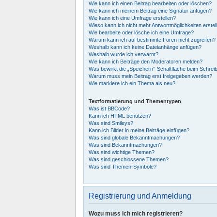
Wie kann ich einen Beitrag bearbeiten oder löschen?
Wie kann ich meinem Beitrag eine Signatur anfügen?
Wie kann ich eine Umfrage erstellen?
Wieso kann ich nicht mehr Antwortmöglichkeiten erstel
Wie bearbeite oder lösche ich eine Umfrage?
Warum kann ich auf bestimmte Foren nicht zugreifen?
Weshalb kann ich keine Dateianhänge anfügen?
Weshalb wurde ich verwarnt?
Wie kann ich Beiträge den Moderatoren melden?
Was bewirkt die „Speichern“-Schaltfläche beim Schrei
Warum muss mein Beitrag erst freigegeben werden?
Wie markiere ich ein Thema als neu?
Textformatierung und Thementypen
Was ist BBCode?
Kann ich HTML benutzen?
Was sind Smileys?
Kann ich Bilder in meine Beiträge einfügen?
Was sind globale Bekanntmachungen?
Was sind Bekanntmachungen?
Was sind wichtige Themen?
Was sind geschlossene Themen?
Was sind Themen-Symbole?
Registrierung und Anmeldung
Wozu muss ich mich registrieren?