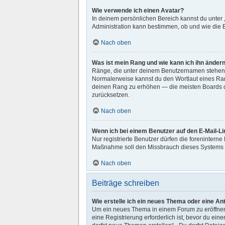
Wie verwende ich einen Avatar?
In deinem persönlichen Bereich kannst du unter 
Administration kann bestimmen, ob und wie die B
Nach oben
Was ist mein Rang und wie kann ich ihn änder
Ränge, die unter deinem Benutzernamen stehen, z
Normalerweise kannst du den Wortlaut eines Rang
deinen Rang zu erhöhen — die meisten Boards du
zurücksetzen.
Nach oben
Wenn ich bei einem Benutzer auf den E-Mail-Li
Nur registrierte Benutzer dürfen die forenintern
Maßnahme soll den Missbrauch dieses Systems 
Nach oben
Beiträge schreiben
Wie erstelle ich ein neues Thema oder eine An
Um ein neues Thema in einem Forum zu eröffnen, 
eine Registrierung erforderlich ist, bevor du ei