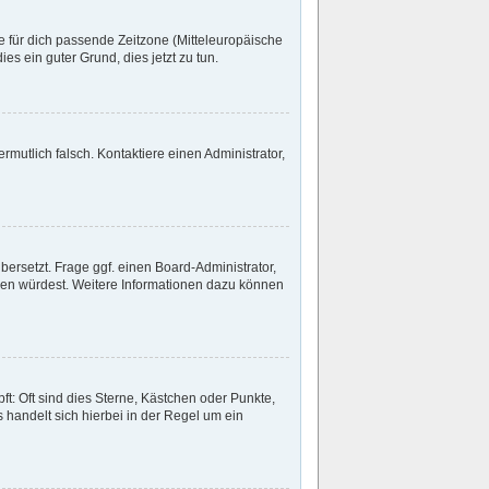
ie für dich passende Zeitzone (Mitteleuropäische
ies ein guter Grund, dies jetzt zu tun.
ermutlich falsch. Kontaktiere einen Administrator,
bersetzt. Frage ggf. einen Board-Administrator,
etzen würdest. Weitere Informationen dazu können
t: Oft sind dies Sterne, Kästchen oder Punkte,
 handelt sich hierbei in der Regel um ein