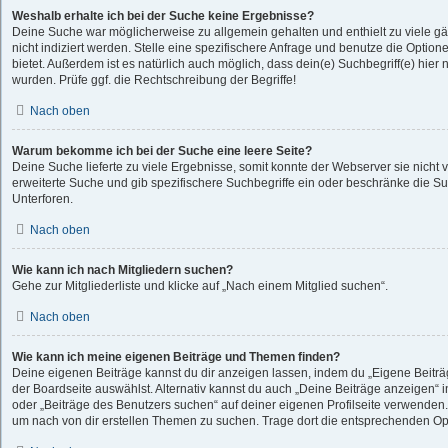
Weshalb erhalte ich bei der Suche keine Ergebnisse?
Deine Suche war möglicherweise zu allgemein gehalten und enthielt zu viele g
nicht indiziert werden. Stelle eine spezifischere Anfrage und benutze die Optione
bietet. Außerdem ist es natürlich auch möglich, dass dein(e) Suchbegriff(e) hie
wurden. Prüfe ggf. die Rechtschreibung der Begriffe!
Nach oben
Warum bekomme ich bei der Suche eine leere Seite?
Deine Suche lieferte zu viele Ergebnisse, somit konnte der Webserver sie nicht 
erweiterte Suche und gib spezifischere Suchbegriffe ein oder beschränke die S
Unterforen.
Nach oben
Wie kann ich nach Mitgliedern suchen?
Gehe zur Mitgliederliste und klicke auf „Nach einem Mitglied suchen“.
Nach oben
Wie kann ich meine eigenen Beiträge und Themen finden?
Deine eigenen Beiträge kannst du dir anzeigen lassen, indem du „Eigene Beiträg
der Boardseite auswählst. Alternativ kannst du auch „Deine Beiträge anzeigen“ 
oder „Beiträge des Benutzers suchen“ auf deiner eigenen Profilseite verwenden.
um nach von dir erstellen Themen zu suchen. Trage dort die entsprechenden Op