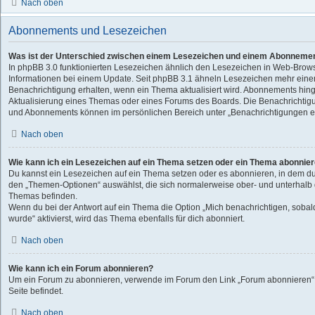
Nach oben
Abonnements und Lesezeichen
Was ist der Unterschied zwischen einem Lesezeichen und einem Abonnemen
In phpBB 3.0 funktionierten Lesezeichen ähnlich den Lesezeichen in Web-Brow
Informationen bei einem Update. Seit phpBB 3.1 ähneln Lesezeichen mehr ein
Benachrichtigung erhalten, wenn ein Thema aktualisiert wird. Abonnements hing
Aktualisierung eines Themas oder eines Forums des Boards. Die Benachrichtig
und Abonnements können im persönlichen Bereich unter „Benachrichtigungen ei
Nach oben
Wie kann ich ein Lesezeichen auf ein Thema setzen oder ein Thema abonnie
Du kannst ein Lesezeichen auf ein Thema setzen oder es abonnieren, in dem du
den „Themen-Optionen“ auswählst, die sich normalerweise ober- und unterhalb 
Themas befinden.
Wenn du bei der Antwort auf ein Thema die Option „Mich benachrichtigen, sobal
wurde“ aktivierst, wird das Thema ebenfalls für dich abonniert.
Nach oben
Wie kann ich ein Forum abonnieren?
Um ein Forum zu abonnieren, verwende im Forum den Link „Forum abonnieren“,
Seite befindet.
Nach oben