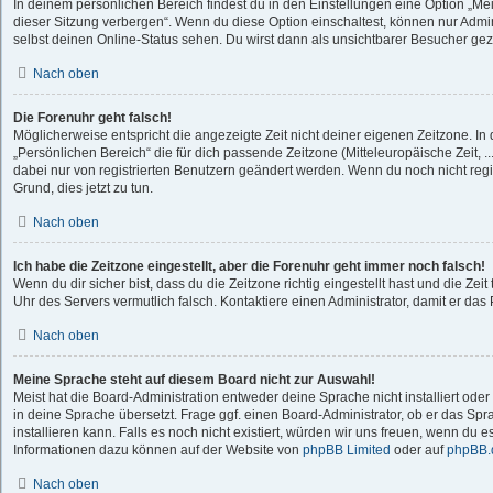
In deinem persönlichen Bereich findest du in den Einstellungen eine Option „M
dieser Sitzung verbergen“. Wenn du diese Option einschaltest, können nur Admi
selbst deinen Online-Status sehen. Du wirst dann als unsichtbarer Besucher gez
Nach oben
Die Forenuhr geht falsch!
Möglicherweise entspricht die angezeigte Zeit nicht deiner eigenen Zeitzone. In d
„Persönlichen Bereich“ die für dich passende Zeitzone (Mitteleuropäische Zeit, ..
dabei nur von registrierten Benutzern geändert werden. Wenn du noch nicht registri
Grund, dies jetzt zu tun.
Nach oben
Ich habe die Zeitzone eingestellt, aber die Forenuhr geht immer noch falsch!
Wenn du dir sicher bist, dass du die Zeitzone richtig eingestellt hast und die Zeit 
Uhr des Servers vermutlich falsch. Kontaktiere einen Administrator, damit er d
Nach oben
Meine Sprache steht auf diesem Board nicht zur Auswahl!
Meist hat die Board-Administration entweder deine Sprache nicht installiert od
in deine Sprache übersetzt. Frage ggf. einen Board-Administrator, ob er das Spr
installieren kann. Falls es noch nicht existiert, würden wir uns freuen, wenn du 
Informationen dazu können auf der Website von
phpBB Limited
oder auf
phpBB.
Nach oben