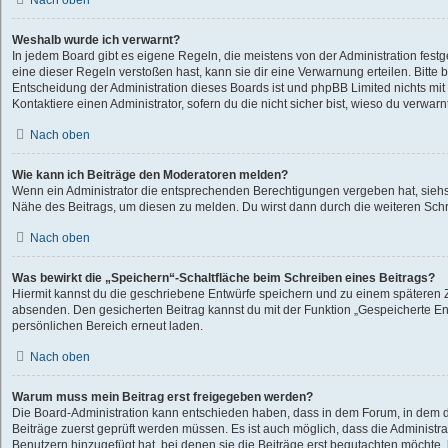
Nach oben
Weshalb wurde ich verwarnt?
In jedem Board gibt es eigene Regeln, die meistens von der Administration fes
eine dieser Regeln verstoßen hast, kann sie dir eine Verwarnung erteilen. Bitte 
Entscheidung der Administration dieses Boards ist und phpBB Limited nichts mit
Kontaktiere einen Administrator, sofern du die nicht sicher bist, wieso du verwarn
Nach oben
Wie kann ich Beiträge den Moderatoren melden?
Wenn ein Administrator die entsprechenden Berechtigungen vergeben hat, siehst
Nähe des Beitrags, um diesen zu melden. Du wirst dann durch die weiteren Schri
Nach oben
Was bewirkt die „Speichern“-Schaltfläche beim Schreiben eines Beitrags?
Hiermit kannst du die geschriebene Entwürfe speichern und zu einem späteren Z
absenden. Den gesicherten Beitrag kannst du mit der Funktion „Gespeicherte En
persönlichen Bereich erneut laden.
Nach oben
Warum muss mein Beitrag erst freigegeben werden?
Die Board-Administration kann entschieden haben, dass in dem Forum, in dem du 
Beiträge zuerst geprüft werden müssen. Es ist auch möglich, dass die Administra
Benutzern hinzugefügt hat, bei denen sie die Beiträge erst begutachten möchte, b