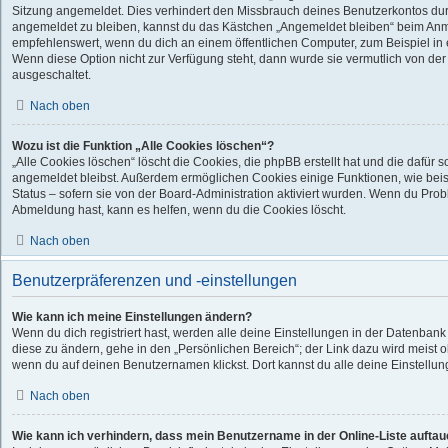
Sitzung angemeldet. Dies verhindert den Missbrauch deines Benutzerkontos dur
angemeldet zu bleiben, kannst du das Kästchen „Angemeldet bleiben“ beim Anme
empfehlenswert, wenn du dich an einem öffentlichen Computer, zum Beispiel in e
Wenn diese Option nicht zur Verfügung steht, dann wurde sie vermutlich von der
ausgeschaltet.
Nach oben
Wozu ist die Funktion „Alle Cookies löschen“?
„Alle Cookies löschen“ löscht die Cookies, die phpBB erstellt hat und die dafür
angemeldet bleibst. Außerdem ermöglichen Cookies einige Funktionen, wie bei
Status – sofern sie von der Board-Administration aktiviert wurden. Wenn du Pro
Abmeldung hast, kann es helfen, wenn du die Cookies löscht.
Nach oben
Benutzerpräferenzen und -einstellungen
Wie kann ich meine Einstellungen ändern?
Wenn du dich registriert hast, werden alle deine Einstellungen in der Datenban
diese zu ändern, gehe in den „Persönlichen Bereich“; der Link dazu wird meist o
wenn du auf deinen Benutzernamen klickst. Dort kannst du alle deine Einstellu
Nach oben
Wie kann ich verhindern, dass mein Benutzername in der Online-Liste auftau