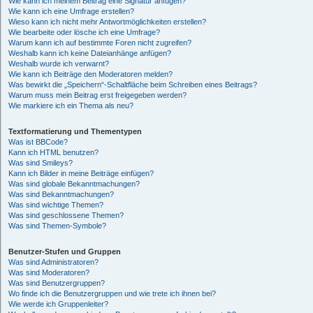
Wie kann ich meinem Beitrag eine Signatur anfügen?
Wie kann ich eine Umfrage erstellen?
Wieso kann ich nicht mehr Antwortmöglichkeiten erstellen?
Wie bearbeite oder lösche ich eine Umfrage?
Warum kann ich auf bestimmte Foren nicht zugreifen?
Weshalb kann ich keine Dateianhänge anfügen?
Weshalb wurde ich verwarnt?
Wie kann ich Beiträge den Moderatoren melden?
Was bewirkt die „Speichern“-Schaltfläche beim Schreiben eines Beitrags?
Warum muss mein Beitrag erst freigegeben werden?
Wie markiere ich ein Thema als neu?
Textformatierung und Thementypen
Was ist BBCode?
Kann ich HTML benutzen?
Was sind Smileys?
Kann ich Bilder in meine Beiträge einfügen?
Was sind globale Bekanntmachungen?
Was sind Bekanntmachungen?
Was sind wichtige Themen?
Was sind geschlossene Themen?
Was sind Themen-Symbole?
Benutzer-Stufen und Gruppen
Was sind Administratoren?
Was sind Moderatoren?
Was sind Benutzergruppen?
Wo finde ich die Benutzergruppen und wie trete ich ihnen bei?
Wie werde ich Gruppenleiter?