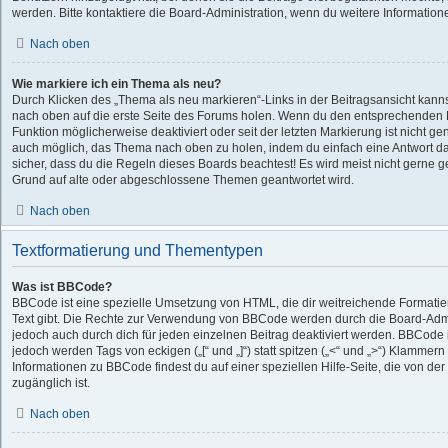
werden. Bitte kontaktiere die Board-Administration, wenn du weitere Information
Nach oben
Wie markiere ich ein Thema als neu?
Durch Klicken des „Thema als neu markieren“-Links in der Beitragsansicht kan
nach oben auf die erste Seite des Forums holen. Wenn du den entsprechenden Lin
Funktion möglicherweise deaktiviert oder seit der letzten Markierung ist nicht g
auch möglich, das Thema nach oben zu holen, indem du einfach eine Antwort dar
sicher, dass du die Regeln dieses Boards beachtest! Es wird meist nicht gerne g
Grund auf alte oder abgeschlossene Themen geantwortet wird.
Nach oben
Textformatierung und Thementypen
Was ist BBCode?
BBCode ist eine spezielle Umsetzung von HTML, die dir weitreichende Formatie
Text gibt. Die Rechte zur Verwendung von BBCode werden durch die Board-Adm
jedoch auch durch dich für jeden einzelnen Beitrag deaktiviert werden. BBCode 
jedoch werden Tags von eckigen („[“ und „]“) statt spitzen („<“ und „>“) Klammer
Informationen zu BBCode findest du auf einer speziellen Hilfe-Seite, die von der
zugänglich ist.
Nach oben