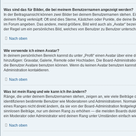
Was sind das für Bilder, die bei meinem Benutzernamen angezeigt werden?
In der Beitragsansicht können zwei Bilder bei deinem Benutzernamen stehen. Eine
deinem Rang verknüpft: Oft sind dies Sterne, Kästchen oder Punkte, die deine B
im Forum angeben. Das andere, meist größere, Bild wird auch als „Avatar“ bezeic
der Regel um ein persönliches Bild, welches von Benutzer zu Benutzer unterschie
Nach oben
Wie verwende ich einen Avatar?
In deinem persönlichen Bereich kannst du unter „Profil“ einen Avatar über eine 
hinzufügen: Gravatar, Galerie, Remote oder Hochladen. Die Board-Administrati
die Benutzer Avatare benutzen können. Wenn du keinen Avatar benutzen kannst, 
Administration kontaktieren.
Nach oben
Was ist mein Rang und wie kann ich ihn ändern?
Ränge, die unter deinem Benutzernamen stehen, zeigen an, wie viele Beiträge du
identifizieren bestimmte Benutzer wie Moderatoren und Administratoren. Normal
eines Ranges nicht direkt ändern, da sie von der Board-Administration festgelegt
sinnlosen Beiträge, nur um deinen Rang zu erhöhen — die meisten Boards dulde
ein Moderator oder Administrator wird deinen Rang unter Umständen einfach wi
Nach oben