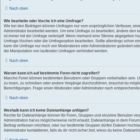
Nach oben
Wie bearbeite oder lösche ich eine Umfrage?
Wie bei den Beiträgen können Umfragen nur vom ursprünglichen Verfasser, ei
Administrator bearbeitet werden. Um eine Umfrage zu bearbeiten, ändere den e
ist immer mit der Umfrage verknüpft. Wenn niemand eine Stimme abgegeben ha
Umfrage löschen oder die Umfrageoption bearbeiten. Sollte allerdings schon e
kann die Umfrage nur noch von Moderatoren oder Administratoren geändert oder
die Manipulation von laufenden Umfragen verhindert werden.
Nach oben
Warum kann ich auf bestimmte Foren nicht zugreifen?
Manche Foren können bestimmten Benutzern oder Gruppen vorbehalten sein. U
zu lesen, zu schreiben oder andere Vorgänge durchzuführen, brauchst du mögl
Berechtigungen. Frage einen Moderator oder Administrator nach entsprechend
Nach oben
Weshalb kann ich keine Dateianhänge anfügen?
Rechte für Dateianhänge können für Foren, Gruppen und einzelne Benutzer ve
Administration hat es möglicherweise nicht erlaubt, Dateianhänge in dem Foru
Beitrag verfassen möchtest, oder nur bestimmte Gruppen dürfen Dateien hochla
Administrator kontaktieren, falls du dir nicht sicher bist, wieso du keine Dateia