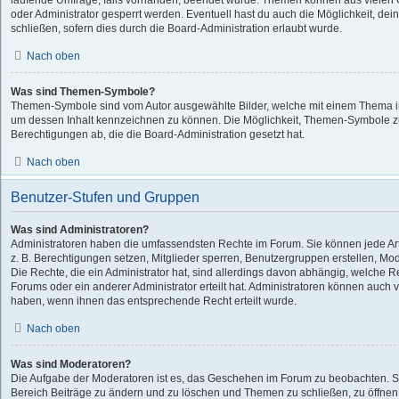
laufende Umfrage, falls vorhanden, beendet wurde. Themen können aus vielen
oder Administrator gesperrt werden. Eventuell hast du auch die Möglichkeit, d
schließen, sofern dies durch die Board-Administration erlaubt wurde.
Nach oben
Was sind Themen-Symbole?
Themen-Symbole sind vom Autor ausgewählte Bilder, welche mit einem Thema i
um dessen Inhalt kennzeichnen zu können. Die Möglichkeit, Themen-Symbole 
Berechtigungen ab, die die Board-Administration gesetzt hat.
Nach oben
Benutzer-Stufen und Gruppen
Was sind Administratoren?
Administratoren haben die umfassendsten Rechte im Forum. Sie können jede Art
z. B. Berechtigungen setzen, Mitglieder sperren, Benutzergruppen erstellen, Mo
Die Rechte, die ein Administrator hat, sind allerdings davon abhängig, welche 
Forums oder ein anderer Administrator erteilt hat. Administratoren können auch
haben, wenn ihnen das entsprechende Recht erteilt wurde.
Nach oben
Was sind Moderatoren?
Die Aufgabe der Moderatoren ist es, das Geschehen im Forum zu beobachten. S
Bereich Beiträge zu ändern und zu löschen und Themen zu schließen, zu öffnen,