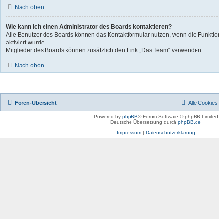
Nach oben
Wie kann ich einen Administrator des Boards kontaktieren?
Alle Benutzer des Boards können das Kontaktformular nutzen, wenn die Funktio
aktiviert wurde.
Mitglieder des Boards können zusätzlich den Link „Das Team“ verwenden.
Nach oben
Foren-Übersicht
Alle Cookies
Powered by
phpBB
® Forum Software © phpBB Limited
Deutsche Übersetzung durch
phpBB.de
Impressum
|
Datenschutzerklärung