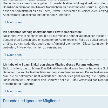
Hierfür kann es drei Gründe geben: Entweder bist du nicht registriert und / oder 
Board-Administration hat Private Nachrichten für das komplette Forum ausgesch
dass der Administrator dir das Recht, Private Nachrichten zu verschicken, entzog
Administrator, um weitere Informationen zu erhalten.
Nach oben
Ich bekomme ständig unerwünschte Private Nachrichten!
Du kannst Private Nachrichten, die dir ein Mitglied sendet, automatisch löschen
persönlichen Bereich eine entsprechende Regel erstellst. Falls du belästigen
erhältst, so kannst du dies auch einem Administrator melden. Dieser kann dem b
verbieten, Private Nachrichten zu versenden.
Nach oben
Ich habe eine Spam-E-Mail von einem Mitglied dieses Forums erhalten!
Es tut uns leid, das zu hören. Das E-Mail-Formular dieses Forums hat einige Si
Benutzer, die solche Nachrichten senden, identifizieren sollen. Du solltest einem
Mail, die du bekommen hast, weiterleiten. Dabei ist es ganz wichtig, die Kopfzei
Diese enthalten Details über den Benutzer, der die E-Mail verschickt hat. Der Ad
entsprechend reagieren.
Nach oben
Freunde und ignorierte Mitglieder