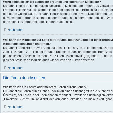
Wozu benötige ich die Listen der Freunde und ignorierten Mitglieder?
Du kannst diese Listen benutzen, um andere Mitglieder des Boards zu verwalten.
Freundesliste hinzufügst, werden in deinem persönlichen Bereich für den schnelle
dort deren Onlinestatus und kannst ihnen schnell eine Private Nachricht senden
du verwendest, können Beiträge deiner Freunde auch hervorgehoben sein. Wenn
dann siehst du seine Beiträge standardmäßig nicht.
Nach oben
Wie kann ich Mitglieder zur Liste der Freunde oder zur Liste der ignorierten 
wieder aus den Listen entfernen?
Du kannst Benutzer auf zwei Arten auf diese Listen setzen: In jedem Benutzerprof
zum Hinzufügen zur Liste der Freunde und einen zum Ignorieren des Benutzers
persönlichen Bereich direkt Benutzer zu den Listen hinzufügen, indem du dere
gleicher Stelle kannst du sie auch wieder von den Listen entfernen.
Nach oben
Die Foren durchsuchen
Wie kann ich ein Forum oder mehrere Foren durchsuchen?
Du kannst die Foren durchsuchen, indem du einen Suchbegriff in die Suchbox ein
Übersicht, der Foren- oder Themenansicht findest. Erweiterte Suchmöglichkeiten
„Erweiterte Suche“-Link anklickst, der von jeder Seite des Forums aus verfügbar i
Nach oben