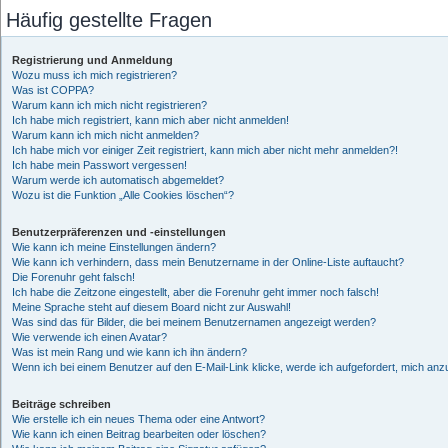
Häufig gestellte Fragen
Registrierung und Anmeldung
Wozu muss ich mich registrieren?
Was ist COPPA?
Warum kann ich mich nicht registrieren?
Ich habe mich registriert, kann mich aber nicht anmelden!
Warum kann ich mich nicht anmelden?
Ich habe mich vor einiger Zeit registriert, kann mich aber nicht mehr anmelden?!
Ich habe mein Passwort vergessen!
Warum werde ich automatisch abgemeldet?
Wozu ist die Funktion „Alle Cookies löschen“?
Benutzerpräferenzen und -einstellungen
Wie kann ich meine Einstellungen ändern?
Wie kann ich verhindern, dass mein Benutzername in der Online-Liste auftaucht?
Die Forenuhr geht falsch!
Ich habe die Zeitzone eingestellt, aber die Forenuhr geht immer noch falsch!
Meine Sprache steht auf diesem Board nicht zur Auswahl!
Was sind das für Bilder, die bei meinem Benutzernamen angezeigt werden?
Wie verwende ich einen Avatar?
Was ist mein Rang und wie kann ich ihn ändern?
Wenn ich bei einem Benutzer auf den E-Mail-Link klicke, werde ich aufgefordert, mich an
Beiträge schreiben
Wie erstelle ich ein neues Thema oder eine Antwort?
Wie kann ich einen Beitrag bearbeiten oder löschen?