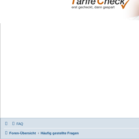
FAQ
Foren-Übersicht
Häufig gestellte Fragen