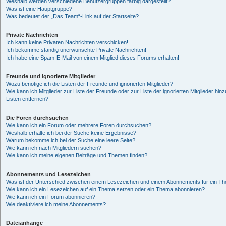
Weshalb werden verschiedene Benutzergruppen farbig dargestellt?
Was ist eine Hauptgruppe?
Was bedeutet der „Das Team“-Link auf der Startseite?
Private Nachrichten
Ich kann keine Privaten Nachrichten verschicken!
Ich bekomme ständig unerwünschte Private Nachrichten!
Ich habe eine Spam-E-Mail von einem Mitglied dieses Forums erhalten!
Freunde und ignorierte Mitglieder
Wozu benötige ich die Listen der Freunde und ignorierten Mitglieder?
Wie kann ich Mitglieder zur Liste der Freunde oder zur Liste der ignorierten Mitglieder hi
Listen entfernen?
Die Foren durchsuchen
Wie kann ich ein Forum oder mehrere Foren durchsuchen?
Weshalb erhalte ich bei der Suche keine Ergebnisse?
Warum bekomme ich bei der Suche eine leere Seite?
Wie kann ich nach Mitgliedern suchen?
Wie kann ich meine eigenen Beiträge und Themen finden?
Abonnements und Lesezeichen
Was ist der Unterschied zwischen einem Lesezeichen und einem Abonnements für ein T
Wie kann ich ein Lesezeichen auf ein Thema setzen oder ein Thema abonnieren?
Wie kann ich ein Forum abonnieren?
Wie deaktiviere ich meine Abonnements?
Dateianhänge